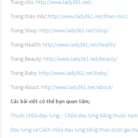
Trang chủ:
http://www.lady361.net/
Trang thảo mộc:
http://www.lady361.net/thao-moc/
Trang Shop:
http://www.lady361.net/shop/
Trang Health:
http://www.lady361.net/health/
Trang Beauty:
http://www.lady361.net/beauty/
Trang Baby:
http://www.lady361.net/baby/
Trang About:
http://www.lady361.net/about/
Các bài viết có thể bạn quan tâm;
Thuốc chữa đau lưng – Chữa đau lưng bằng thuốc nam
Đau lưng và Cách chữa đau lưng bằng thảo dược gia tr