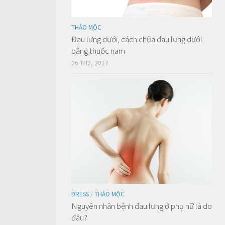
THẢO MỘC
Đau lưng dưới, cách chữa đau lưng dưới
bằng thuốc nam
26 TH2, 2017
DRESS
/
THẢO MỘC
Nguyên nhân bệnh đau lưng ở phụ nữ là do
đâu?