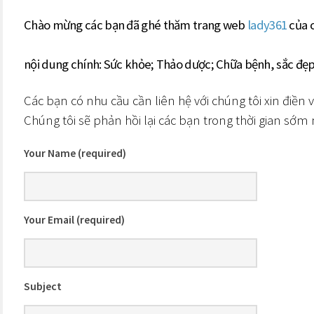
Chào mừng các bạn đã ghé thăm trang web
lady361
của c
nội dung chính: Sức khỏe; Thảo dược; Chữa bệnh, sắc đẹp
Các bạn có nhu cầu cần liên hệ với chúng tôi xin điền 
Chúng tôi sẽ phản hồi lại các bạn trong thời gian sớm 
Your Name (required)
Your Email (required)
Subject