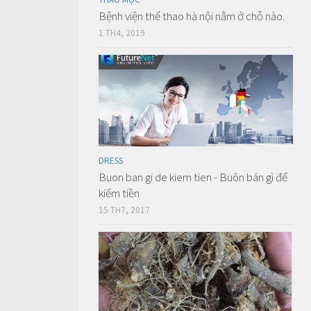
Bệnh viện thể thao hà nội nằm ở chỗ nào.
1 TH4, 2019
DRESS
Buon ban gi de kiem tien - Buôn bán gì để
kiếm tiền
15 TH7, 2017