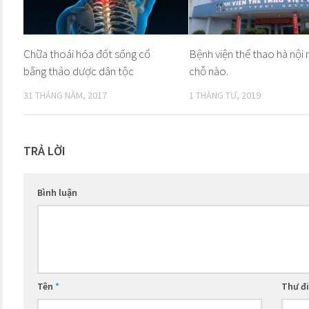
Chữa thoái hóa đốt sống cổ
Bệnh viện thể thao hà nội
bằng thảo dược dân tộc
chỗ nào.
31 THÁNG NĂM, 2017
1 THÁNG TƯ, 2019
TRẢ LỜI
Bình luận
Tên
*
Thư đ