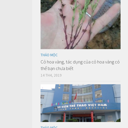
THẢO MỘC
Cỏ hoa vàng, tác dụng của cỏ hoa vàng có
thể bạn chưa biết
14 TH4, 2019
THẢO MỘC