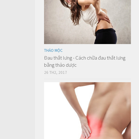
THẢO MỘC
Đau thắt lưng - Cách chữa đau thắt lưng
bằng thảo dược
26 TH2, 2017