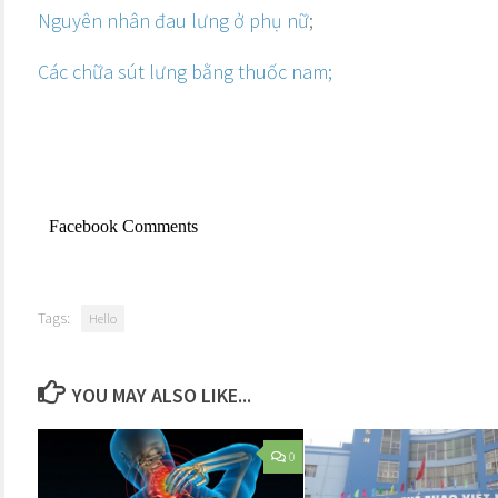
Nguyên nhân đau lưng ở phụ nữ
;
Các chữa sút lưng bằng thuốc nam;
Facebook Comments
Tags:
Hello
YOU MAY ALSO LIKE...
0