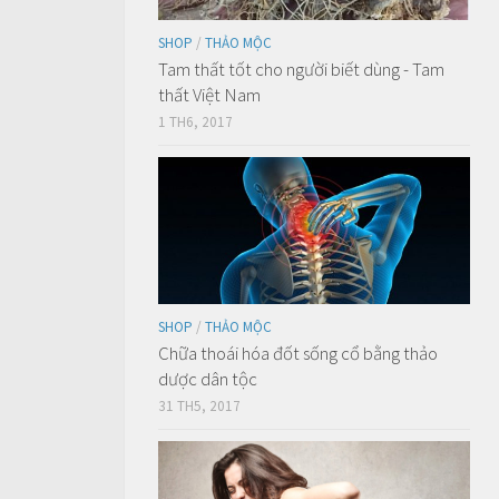
SHOP
/
THẢO MỘC
Tam thất tốt cho người biết dùng - Tam
thất Việt Nam
1 TH6, 2017
SHOP
/
THẢO MỘC
Chữa thoái hóa đốt sống cổ bằng thảo
dược dân tộc
31 TH5, 2017