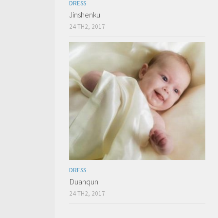
DRESS
Jinshenku
24 TH2, 2017
DRESS
Duanqun
24 TH2, 2017