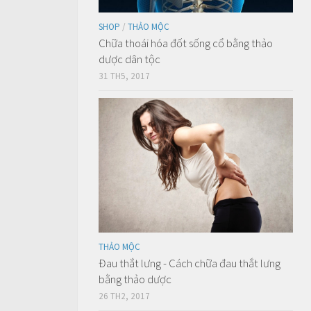
SHOP
/
THẢO MỘC
Chữa thoái hóa đốt sống cổ bằng thảo
dược dân tộc
31 TH5, 2017
THẢO MỘC
Đau thắt lưng - Cách chữa đau thắt lưng
bằng thảo dược
26 TH2, 2017