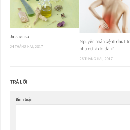
Jinshenku
Nguyên nhân bệnh đau lưn
24 THÁNG HAI, 2017
phụ nữ là do đâu?
26 THÁNG HAI, 2017
TRẢ LỜI
Bình luận