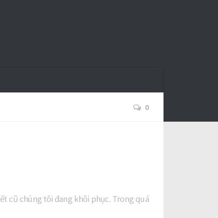
0
 viết cũ chúng tôi đang khôi phục. Trong quá