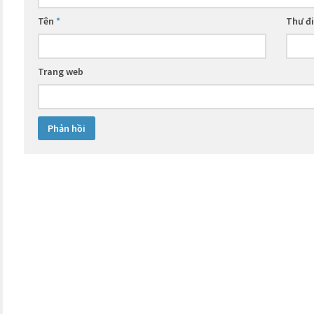
Tên
*
Thư đ
Trang web