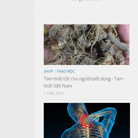
SHOP
/
THẢO MỘC
Tam thất tốt cho người biết dùng - Tam
thất Việt Nam
1 TH6, 2017