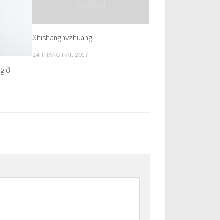
Shishangnvzhuang
24 THÁNG HAI, 2017
g ở