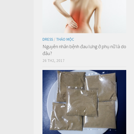
DRESS
/
THẢO MỘC
Nguyên nhân bệnh đau lưng ở phụ nữ là do
đâu?
26 TH2, 2017