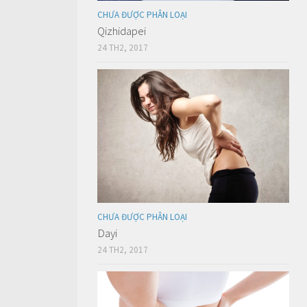
CHƯA ĐƯỢC PHÂN LOẠI
Qizhidapei
24 TH2, 2017
CHƯA ĐƯỢC PHÂN LOẠI
Dayi
24 TH2, 2017