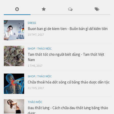
DRESS
Buon ban gi de kiem tien - Buôn bán gì để kiếm tiền
15 TH7, 2017
SHOP
/
THẢO MỘC
Tam thất tốt cho người biết dùng - Tam thất Việt
Nam
1 TH6, 2017
SHOP
/
THẢO MỘC
Chữa thoái hóa đốt sống cổ bằng thảo dược dân tộc
31 TH5, 2017
THẢO MỘC
Đau thắt lưng - Cách chữa đau thắt lưng bằng thảo
dược