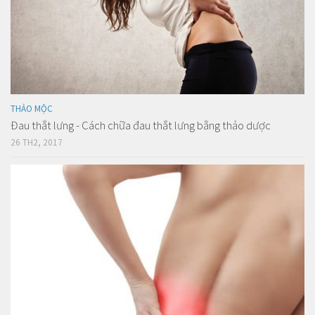
THẢO MỘC
Đau thắt lưng - Cách chữa đau thắt lưng bằng thảo dược
26 TH2, 2017