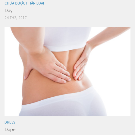
CHƯA ĐƯỢC PHÂN LOẠI
Dayi
24 TH2, 2017
DRESS
Dapei