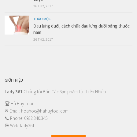
26 TH2, 2017
THẢO MỘC
Đau lưng dưới, cách chữa đau lưng dưới bằng thuốc
nam
26 TH2, 2017
GIỚI THIỆU
Lady 361
Chúng tôi Bán Các Sản phẩm Từ Thiên Nhiên
🏆 Hà Huy Toai
✉ Email:
hoahoe@hahuytoai.com
📞 Phone:
0932.340.345
🎯 Web:
lady361