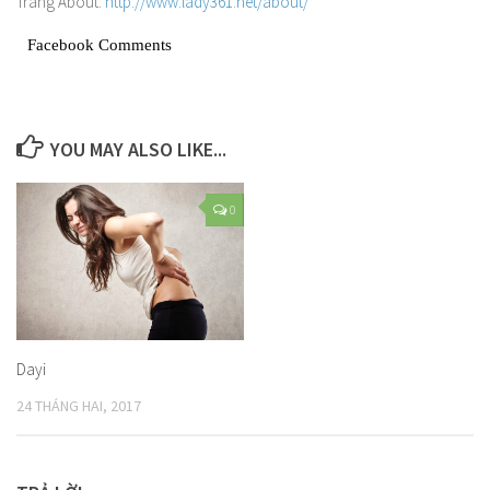
Trang About:
http://www.lady361.net/about/
Facebook Comments
YOU MAY ALSO LIKE...
0
Dayi
24 THÁNG HAI, 2017