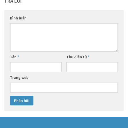
TRẢ LỜI
Bình luận
Tên
*
Thư điện tử
*
Trang web