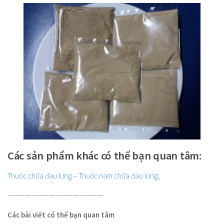
Baby
About
Các sản phẩm khác có thể bạn quan tâm:
Thuốc chữa đau lưng – Thuốc nam chữa đau lưng;
————————————————
Các bài viết có thể bạn quan tâm