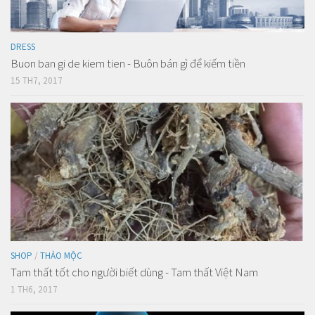
DRESS
Buon ban gi de kiem tien - Buôn bán gì để kiếm tiền
15 TH7, 2017
SHOP
/
THẢO MỘC
Tam thất tốt cho người biết dùng - Tam thất Việt Nam
1 TH6, 2017