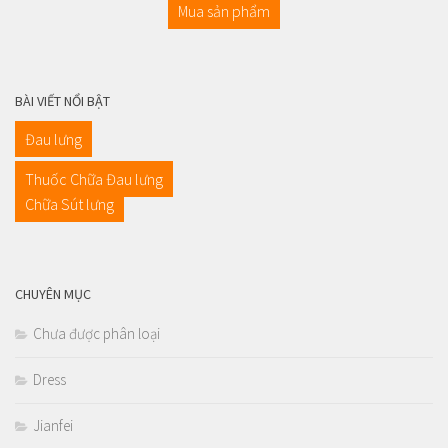
Mua sản phẩm
BÀI VIẾT NỔI BẬT
Đau lưng
Thuốc Chữa Đau lưng
Chữa Sút lưng
CHUYÊN MỤC
Chưa được phân loại
Dress
Jianfei