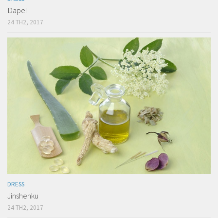
Dapei
24 TH2, 2017
DRESS
Jinshenku
24 TH2, 2017