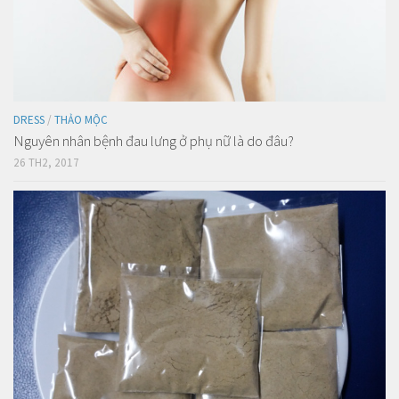
DRESS
/
THẢO MỘC
Nguyên nhân bệnh đau lưng ở phụ nữ là do đâu?
26 TH2, 2017