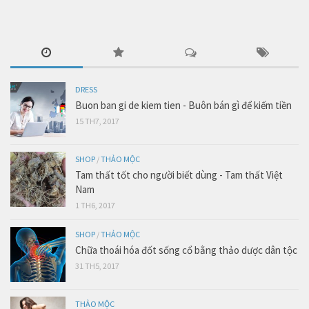
DRESS
Buon ban gi de kiem tien - Buôn bán gì để kiếm tiền
15 TH7, 2017
SHOP
/
THẢO MỘC
Tam thất tốt cho người biết dùng - Tam thất Việt
Nam
1 TH6, 2017
SHOP
/
THẢO MỘC
Chữa thoái hóa đốt sống cổ bằng thảo dược dân tộc
31 TH5, 2017
THẢO MỘC