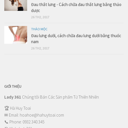
Đau thắt lưng - Cách chữa đau thắt lưng bằng thảo
dược
26 TH2, 2017
THẢO MỘC
Đau lưng dưới, cách chữa đau lưng dưới bằng thuốc
nam
26 TH2, 2017
GIỚI THIỆU
Lady 361
Chúng tôi Bán Các Sản phẩm Từ Thiên Nhiên
🏆 Hà Huy Toai
✉ Email:
hoahoe@hahuytoai.com
📞 Phone:
0932.340.345