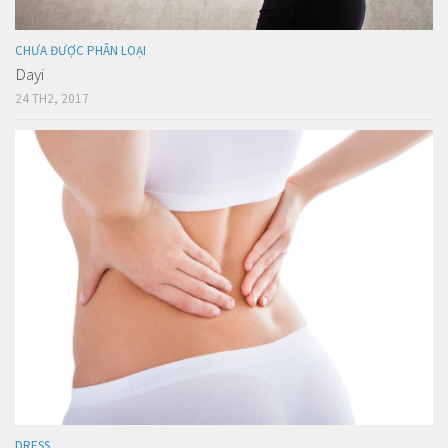
CHƯA ĐƯỢC PHÂN LOẠI
Dayi
24 TH2, 2017
DRESS