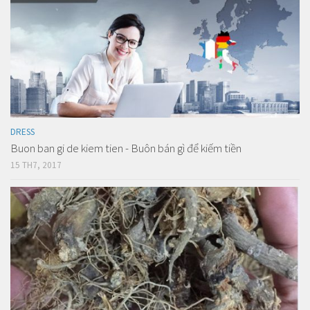
DRESS
Buon ban gi de kiem tien - Buôn bán gì để kiếm tiền
15 TH7, 2017