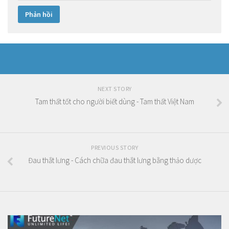
NEXT STORY
Tam thất tốt cho người biết dùng - Tam thất Việt Nam
PREVIOUS STORY
Đau thắt lưng - Cách chữa đau thắt lưng bằng thảo dược