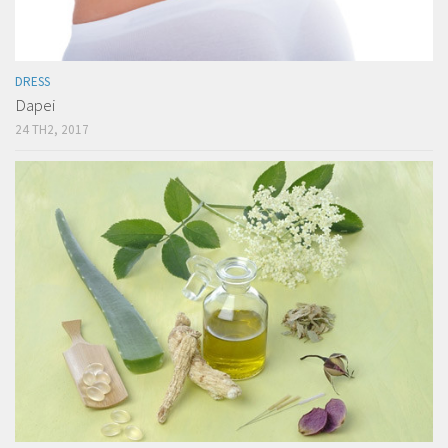
DRESS
Dapei
24 TH2, 2017