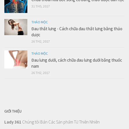
31 TH5, 2017
THẢO MỘC
Đau thắt lưng - Cách chữa đau thắt lưng bằng thảo
dược
26 TH2, 2017
THẢO MỘC
Đau lưng dưới, cách chữa đau lưng dưới bằng thuốc
nam
26 TH2, 2017
GIỚI THIỆU
Lady 361
Chúng tôi Bán Các Sản phẩm Từ Thiên Nhiên