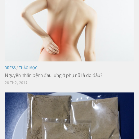
DRESS
/
THẢO MỘC
Nguyên nhân bệnh đau lưng ở phụ nữ là do đâu?
26 TH2, 2017