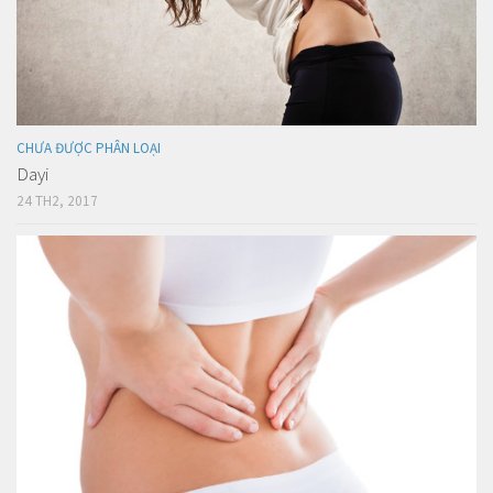
CHƯA ĐƯỢC PHÂN LOẠI
Dayi
24 TH2, 2017