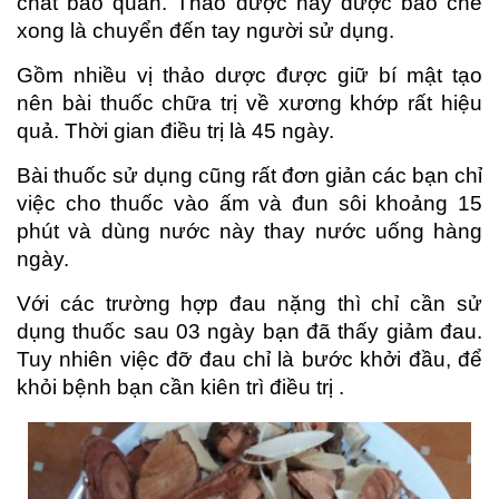
chất bảo quản. Thảo dược này được bào chế
xong là chuyển đến tay người sử dụng.
Gồm nhiều vị thảo dược được giữ bí mật tạo
nên bài thuốc chữa trị về xương khớp rất hiệu
quả. Thời gian điều trị là 45 ngày.
Bài thuốc sử dụng cũng rất đơn giản các bạn chỉ
việc cho thuốc vào ấm và đun sôi khoảng 15
phút và dùng nước này thay nước uống hàng
ngày.
Với các trường hợp đau nặng thì chỉ cần sử
dụng thuốc sau 03 ngày bạn đã thấy giảm đau.
Tuy nhiên việc đỡ đau chỉ là bước khởi đầu, để
khỏi bệnh bạn cần kiên trì điều trị .