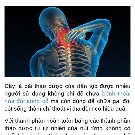
Baby
About
Đây là bài thảo dược của dân tộc được nhiều
người sử dụng không chỉ để chữa
bệnh thoái
hóa đốt sống cổ
mà còn dùng để chữa gai đôi
cột sống thậm chí thoát vị đĩa đệm có hiệu quả.
Với thành phần hoàn toàn bằng các thành phần
thảo dược từ tự nhiên của núi rừng không có