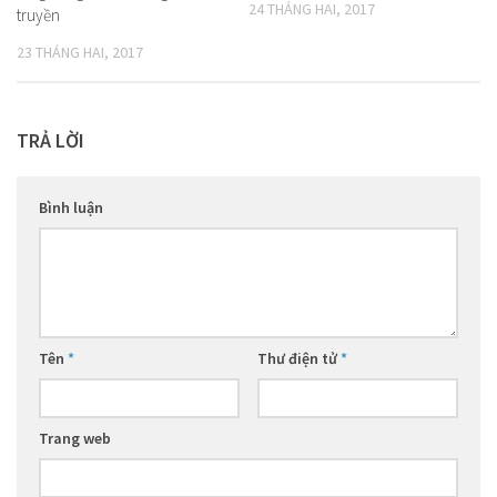
24 THÁNG HAI, 2017
truyền
23 THÁNG HAI, 2017
TRẢ LỜI
Bình luận
Tên
*
Thư điện tử
*
Trang web