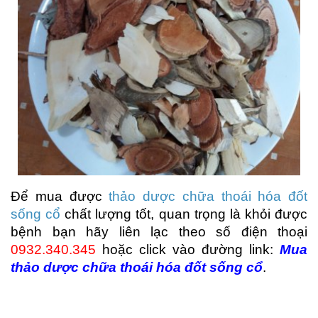
Để mua được
thảo dược chữa thoái hóa đốt
sống cổ
chất lượng tốt, quan trọng là khỏi được
bệnh bạn hãy liên lạc theo số điện thoại
0932.340.345
hoặc click vào đường link:
Mua
thảo dược chữa thoái hóa đốt sống cổ
.