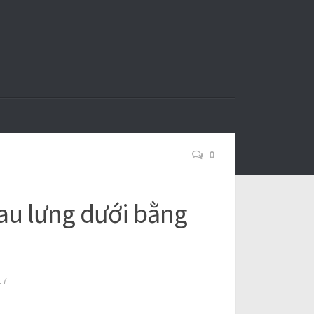
0
au lưng dưới bằng
17