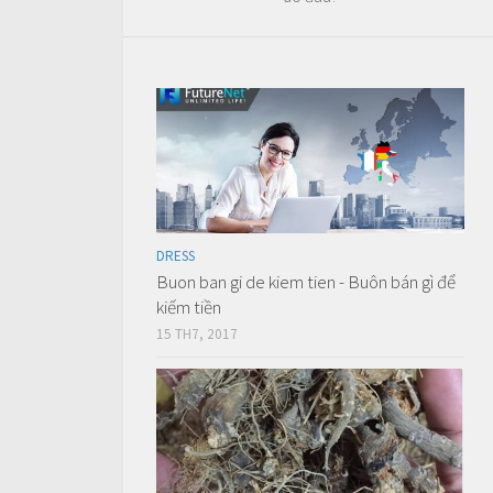
DRESS
Buon ban gi de kiem tien - Buôn bán gì để
kiếm tiền
15 TH7, 2017