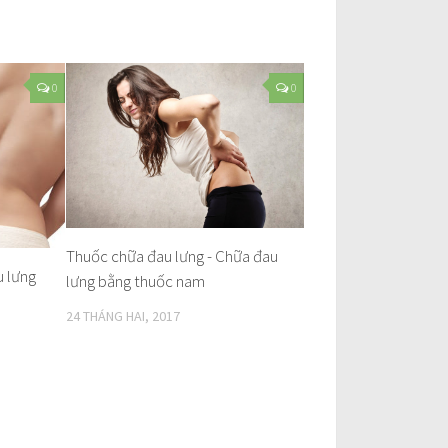
0
0
Thuốc chữa đau lưng - Chữa đau
u lưng
lưng bằng thuốc nam
24 THÁNG HAI, 2017