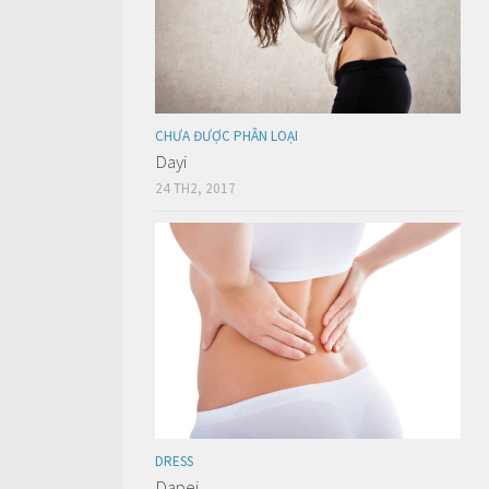
CHƯA ĐƯỢC PHÂN LOẠI
Dayi
24 TH2, 2017
DRESS
Dapei