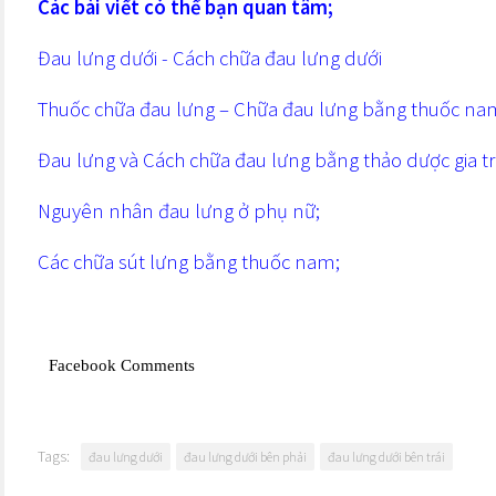
Các bài viết có thể bạn quan tâm;
Đau lưng dưới - Cách chữa đau lưng dưới
Thuốc chữa đau lưng – Chữa đau lưng bằng thuốc na
Đau lưng và Cách chữa đau lưng bằng thảo dược gia t
Nguyên nhân đau lưng ở phụ nữ
;
Các chữa sút lưng bằng thuốc nam;
Facebook Comments
Tags:
đau lưng dưới
đau lưng dưới bên phải
đau lưng dưới bên trái