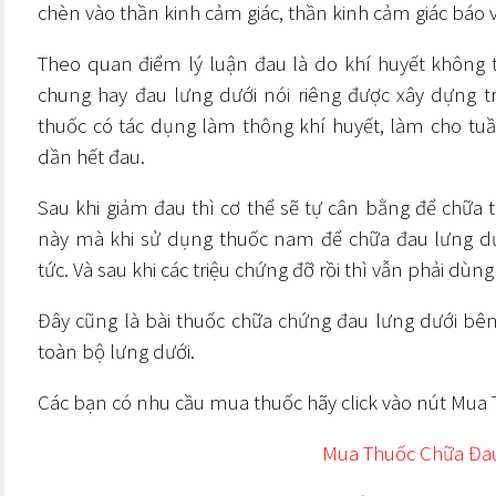
chèn vào thần kinh cảm giác, thần kinh cảm giác báo v
Theo quan điểm lý luận đau là do khí huyết không
chung hay đau lưng dưới nói riêng được xây dựng t
thuốc có tác dụng làm thông khí huyết, làm cho tu
dần hết đau.
Sau khi giảm đau thì cơ thể sẽ tự cân bằng để chữa trị
này mà khi sử dụng
thuốc nam để chữa đau lưng
dư
tức. Và sau khi các triệu chứng đỡ rồi thì vẫn phải dùn
Đây cũng là bài thuốc chữa chứng đau lưng dưới bên 
toàn bộ lưng dưới.
Các bạn có nhu cầu mua thuốc hãy click vào nút
Mua 
Mua Thuốc Chữa Đa