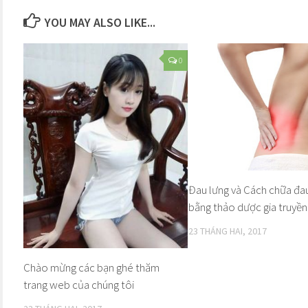
YOU MAY ALSO LIKE...
0
Đau lưng và Cách chữa đa
bằng thảo dược gia truyền
23 THÁNG HAI, 2017
Chào mừng các bạn ghé thăm
trang web của chúng tôi