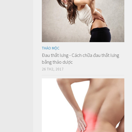
THẢO MỘC
Đau thắt lưng - Cách chữa đau thắt lưng
bằng thảo dược
26 TH2, 2017