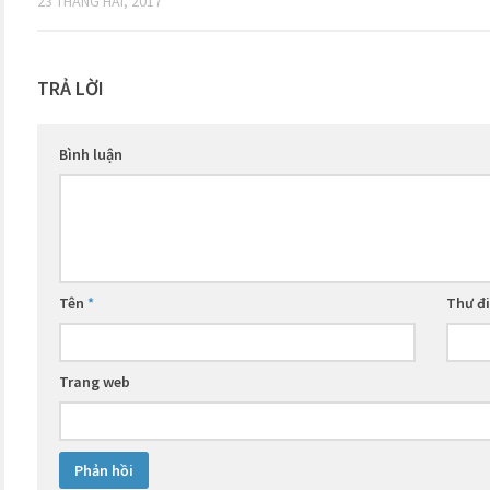
23 THÁNG HAI, 2017
TRẢ LỜI
Bình luận
Tên
*
Thư đ
Trang web