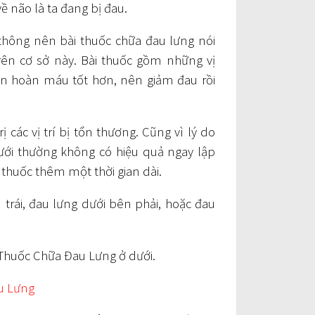
ề não là ta đang bị đau.
 thông nên bài thuốc chữa
đau lưng
nói
rên cơ sở này. Bài thuốc gồm những vị
ần hoàn máu tốt hơn, nên giảm đau rồi
 các vị trí bị tổn thương. Cũng vì lý do
ới thường không có hiệu quả ngay lập
g thuốc thêm một thời gian dài.
trái, đau lưng dưới bên phải, hoặc đau
Thuốc Chữa Đau Lưng
ở dưới.
u Lưng