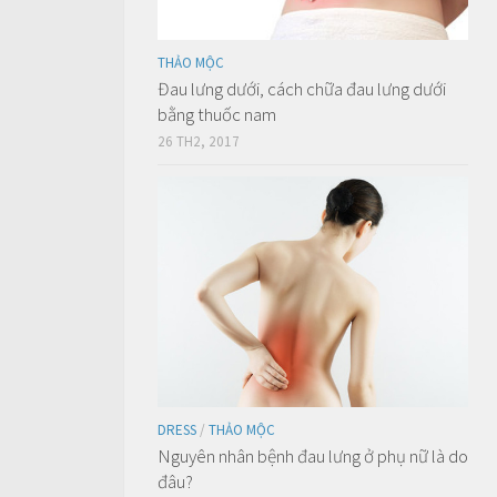
THẢO MỘC
Đau lưng dưới, cách chữa đau lưng dưới
bằng thuốc nam
26 TH2, 2017
DRESS
/
THẢO MỘC
Nguyên nhân bệnh đau lưng ở phụ nữ là do
đâu?