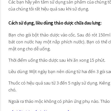
Các bạn hãy yên tâm sử dụng sản phẩm của chúng tôi
của chúng tôi rất hiệu quả sau khi sử dụng.
Cách sử dụng, liều dùng thảo dược chữa đau lưng:
Bạn cho gói bột thảo dược vào cốc. Sau đó rót 150m
bát con nước hay một nắp phích nước). Bạn có thể 
mật ong cho dễ uống.
Thời điểm uống thảo dược sau khi ăn xong 15 phút.
Liều dùng: Một ngày bạn nên dùng từ hai đến 3 gói sa
Thuốc có hiệu quả sau từ 3 đến 5 ngày sử dụng. Kiêng kỵ
chó.
Ngoài ra thảo mộc không có phản ứng phụ nào. Thảo m