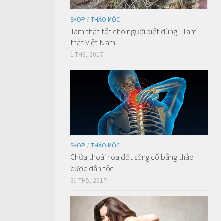
SHOP
/
THẢO MỘC
Tam thất tốt cho người biết dùng - Tam
thất Việt Nam
1 TH6, 2017
SHOP
/
THẢO MỘC
Chữa thoái hóa đốt sống cổ bằng thảo
dược dân tộc
31 TH5, 2017