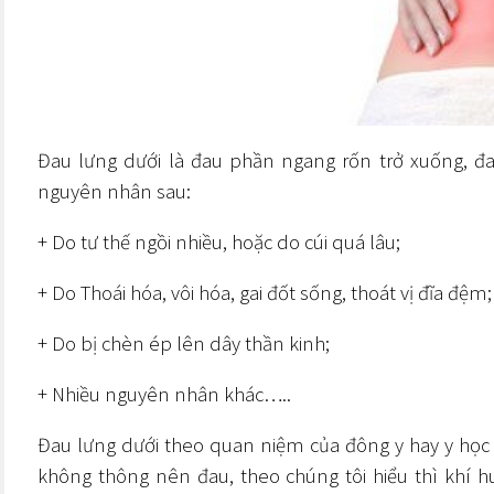
Đau lưng dưới
là đau phần ngang rốn trở xuống, đa
nguyên nhân sau:
+ Do tư thế ngồi nhiều, hoặc do cúi quá lâu;
+ Do Thoái hóa, vôi hóa, gai đốt sống, thoát vị đĩa đệm;
+ Do bị chèn ép lên dây thần kinh;
+ Nhiều nguyên nhân khác…..
Đau lưng dưới
theo quan niệm của đông y hay y học 
không thông nên đau, theo
chúng tôi
hiểu thì khí h