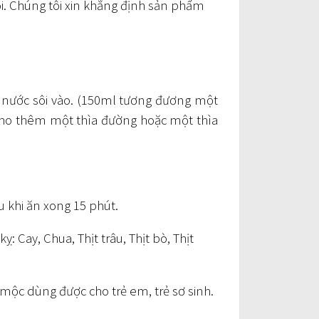
. Chúng tôi xin khẳng định sản phẩm
l nước sôi vào. (150ml tương đương một
cho thêm một thìa đường hoặc một thìa
u khi ăn xong 15 phút.
: Cay, Chua, Thịt trâu, Thịt bò, Thịt
ộc dùng được cho trẻ em, trẻ sơ sinh.